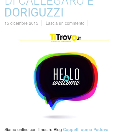
DI CALLEGARO E
DORIGUZZI
15 dicembre 2015
Lascia un commento
Siamo online con il nostro Blog
Cappelli uomo Padova
–