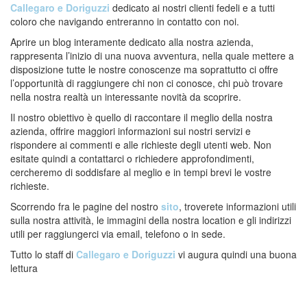
Callegaro e Doriguzzi
dedicato ai nostri clienti fedeli e a tutti
coloro che navigando entreranno in contatto con noi.
Aprire un blog interamente dedicato alla nostra azienda,
rappresenta l’inizio di una nuova avventura, nella quale mettere a
disposizione tutte le nostre conoscenze ma soprattutto ci offre
l’opportunità di raggiungere chi non ci conosce, chi può trovare
nella nostra realtà un interessante novità da scoprire.
Il nostro obiettivo è quello di raccontare il meglio della nostra
azienda, offrire maggiori informazioni sui nostri servizi e
rispondere ai commenti e alle richieste degli utenti web. Non
esitate quindi a contattarci o richiedere approfondimenti,
cercheremo di soddisfare al meglio e in tempi brevi le vostre
richieste.
Scorrendo fra le pagine del nostro
sito
, troverete informazioni utili
sulla nostra attività, le immagini della nostra location e gli indirizzi
utili per raggiungerci via email, telefono o in sede.
Tutto lo staff di
Callegaro e Doriguzzi
vi augura quindi una buona
lettura